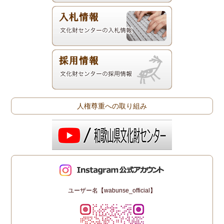
人権尊重への取り組み
ユーザー名【wabunse_official】