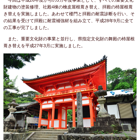
財建物の塗装修理、社殿4棟の檜皮屋根葺き替え、拝殿の杮屋根葺
き替えを実施しました。あわせて楼門と拝殿の耐震診断を行い、そ
の結果を受けて拝殿に耐震補強材を組み立て、平成28年9月に全て
の工事が完了しました。
また、重要文化財の事業と並行し、県指定文化財の舞殿の杮屋根
葺き替えを平成27年3月に実施しました。