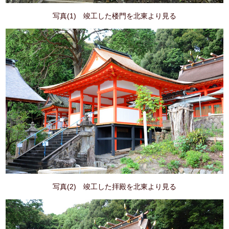
写真(1) 竣工した楼門を北東より見る
写真(2) 竣工した拝殿を北東より見る