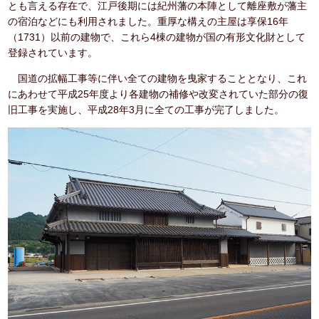
とも言える存在で、江戸後期には紀州藩の本陣として離座敷が藩主
の宿泊などにも利用されました。重厚な構えの主屋は享保16年
（1731）以前の建物で、これら4棟の建物が国の有形文化財として
登録されています。
国道の拡幅工事等に伴い全ての建物を曳家することとなり、これ
にあわせて平成25年度より各建物の補修や改変されていた部分の復
旧工事を実施し、平成28年3月に全ての工事が完了しました。