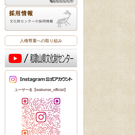
人権尊重への取り組み
ユーザー名【wabunse_official】