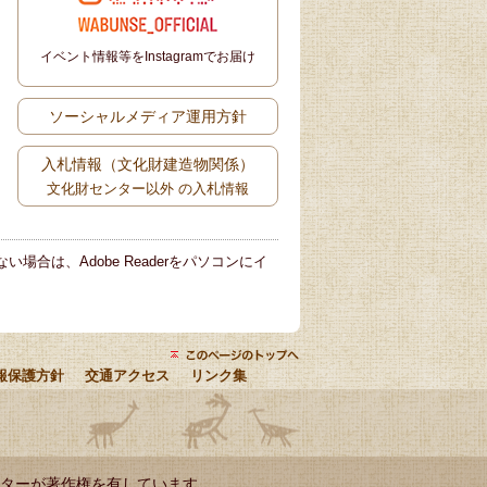
イベント情報等をInstagramでお届け
ソーシャルメディア運用方針
入札情報（文化財建造物関係）
文化財センター以外 の入札情報
い場合は、Adobe Readerをパソコンにイ
報保護方針
交通アクセス
リンク集
ターが著作権を有しています。