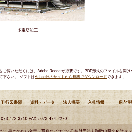
多宝塔竣工
をご覧いただくには、Adobe Readerが必要です。PDF形式のファイルを開けな
て下さい。 ソフトは
Adobe社のサイトから無料でダウンロード
できます。
刊行図書類
資料・データ
法人概要
入札情報
個人情
:073-472-3710 FAX：073-474-2270
だし書きのない文章・写真などは全て公益財団法人和歌山県文化財セン