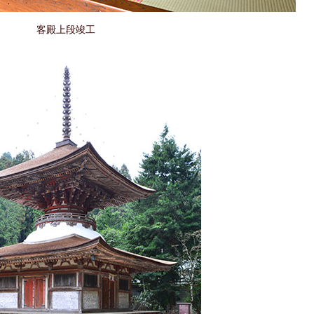
客殿上段竣工