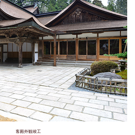
客殿外観竣工