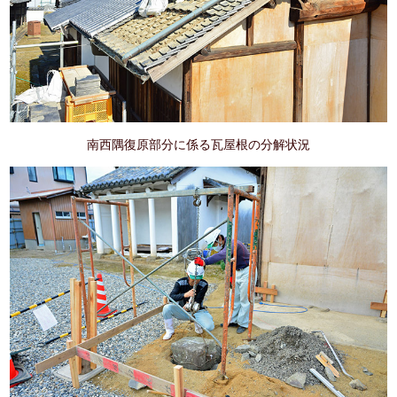
南西隅復原部分に係る瓦屋根の分解状況