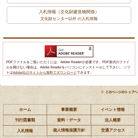
入札情報（文化財建造物関係）
文化財センター以外 の入札情報
PDFファイルをご覧いただくには、Adobe Readerが必要です。PDF形式のファイ
ルを開けない場合は、Adobe Readerをパソコンにインストールして下さい。 ソフ
トは
Adobe社のサイトから無料でダウンロード
できます。
ホーム
事業概要
イベント情報
刊行図書類
資料・データ
法人概要
個人情報保護方針
交通アクセス
入札情報