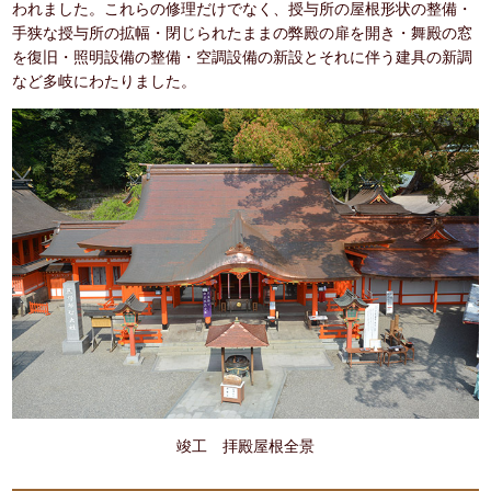
われました。これらの修理だけでなく、授与所の屋根形状の整備・
手狭な授与所の拡幅・閉じられたままの弊殿の扉を開き・舞殿の窓
を復旧・照明設備の整備・空調設備の新設とそれに伴う建具の新調
など多岐にわたりました。
竣工 拝殿屋根全景