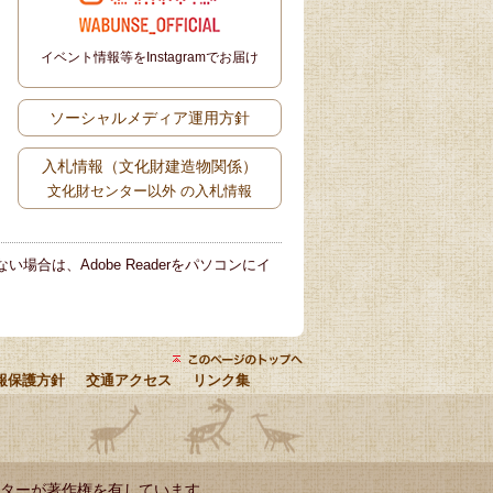
イベント情報等をInstagramでお届け
ソーシャルメディア運用方針
入札情報（文化財建造物関係）
文化財センター以外 の入札情報
い場合は、Adobe Readerをパソコンにイ
報保護方針
交通アクセス
リンク集
ターが著作権を有しています。