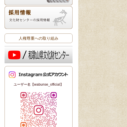
人権尊重への取り組み
ユーザー名【wabunse_official】