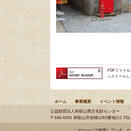
PDFファイル
ンストールし
ホーム
事業概要
イベント情報
公益財団法人和歌山県文化財センター
〒640-8301 和歌山市岩橋1263番地の1
TEL
このページで使用している、た