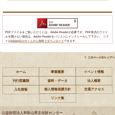
PDFファイルをご覧いただくには、Adobe Readerが必要です。PDF形式のファイ
ルを開けない場合は、Adobe Readerをパソコンにインストールして下さい。 ソフ
トは
Adobe社のサイトから無料でダウンロード
できます。
ホーム
事業概要
イベント情報
刊行図書類
資料・データ
法人概要
個人情報保護方針
交通アクセス
入札情報
リンク集
公益財団法人和歌山県文化財センター