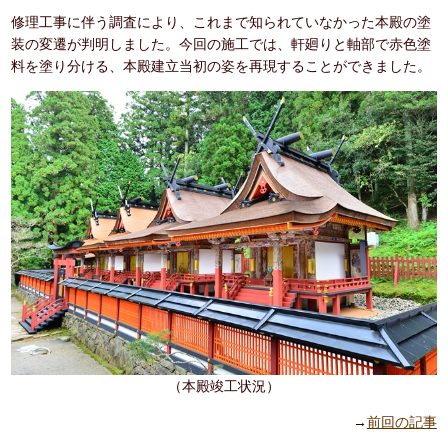
修理工事に伴う調査により、これまで知られていなかった本殿の塗
装の変遷が判明しました。今回の施工では、軒廻りと軸部で赤色塗
料を塗り分ける、本殿建立当初の姿を再現することができました。
（本殿竣工状況）
→
前回の記事