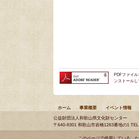
PDFファイル
ンストールし
ホーム
事業概要
イベント情報
公益財団法人和歌山県文化財センター
〒640-8301 和歌山市岩橋1263番地の1
TEL
このページで使用している、た