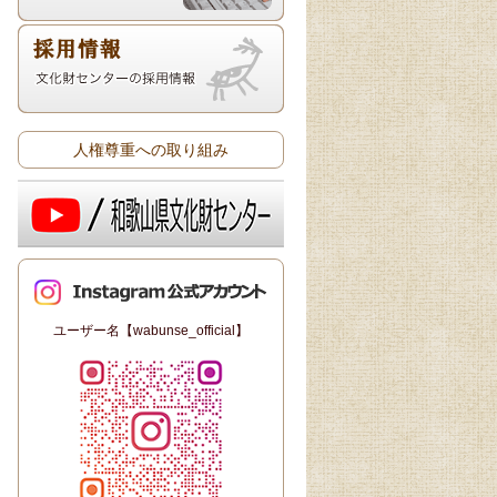
人権尊重への取り組み
ユーザー名【wabunse_official】