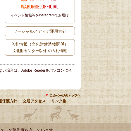
イベント情報等をInstagramでお届け
ソーシャルメディア運用方針
入札情報（文化財建造物関係）
文化財センター以外 の入札情報
い場合は、Adobe Readerをパソコンにイ
報保護方針
交通アクセス
リンク集
ターが著作権を有しています。