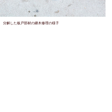
2) 分解した板戸部材の継木修理の様子