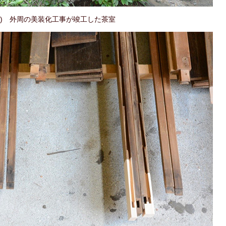
1) 外周の美装化工事が竣工した茶室